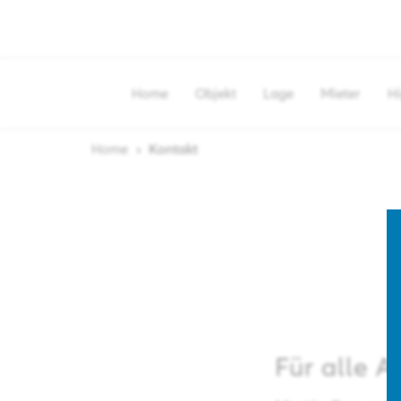
Home
Objekt
Lage
Mieter
Hi
Home
Kontakt
Für alle 